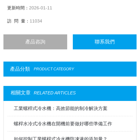
更新時間：
2026-01-11
訪 問 量：
11034
產品咨詢
聯系我們
產品分類
PRODUCT CATEGORY
相關文章
RELATED ARTICLES
工業螺桿式冷水機：高效節能的制冷解決方案
螺桿水冷式冷水機在開機前要做好哪些準備工作
如何控制工業螺桿式冷水機防凍液的添加量？