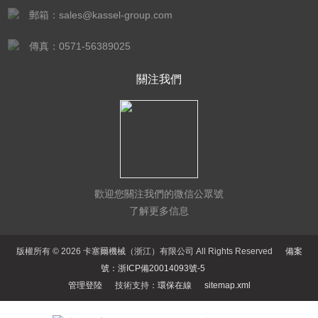
郵箱：sales@kassel-group.com
傳真：0571-56389025
關注我們
歡迎您關注我們的微信公眾號
了解更多信息
版權所有 © 2026 卡塞爾機械（浙江）有限公司 All Rights Reserved
備案
號：浙ICP備20014093號-5
管理登陸
技術支持：
環保在線
sitemap.xml