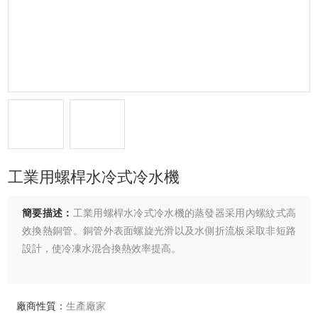
工業用螺桿水冷式冷水機
簡要描述：
工業用螺桿水冷式冷水機的蒸發器采用內螺紋式高
效換熱銅管。銅管外表面螺旋光滑以及水側折流板采取非短路
設計，使冷凍水混合換熱效率提高。
廠商性質：
生產廠家